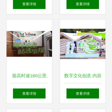
构 诚信商家办理流
力、服务力三大维
查看详情
查看详情
程与数字文化创意
度持续进化，共筑
内容应用服务解析
数字文化创意内容
应用服务美好未来
最高时速160公里
数字文化创意 内容
彝族文化主题复兴
应用服务的新引擎
查看详情
查看详情
号动车组亮相 数字