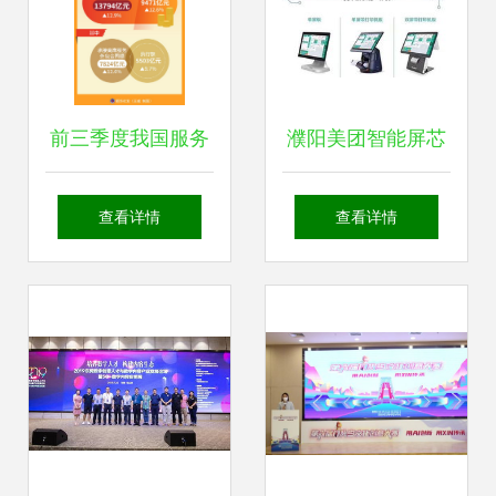
前三季度我国服务
濮阳美团智能屏芯
外包稳健增长，数
收银系统 以数字科
查看详情
查看详情
字文化创意内容应
技引擎，点亮龙都
用服务展现新动能
创意经济新未来