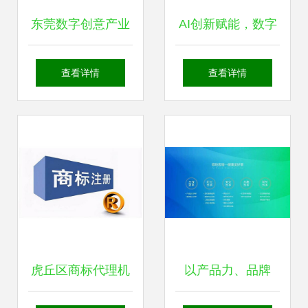
东莞数字创意产业
AI创新赋能，数字
新地标 最大内容制
文创点亮门头沟
查看详情
查看详情
作中心揭牌，赋能
——人工智能技术
数字文化应用服务
在文化创意大赛中
新生态
的精彩亮相
虎丘区商标代理机
以产品力、品牌