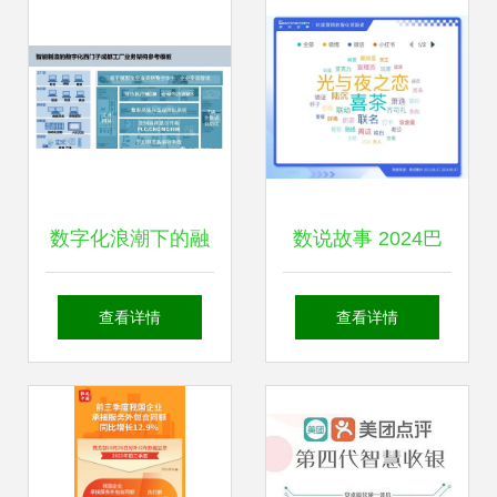
创新实践
强榜首
数字化浪潮下的融
数说故事 2024巴
合创新 智能制造与
黎奥运会，谷子文
查看详情
查看详情
文化创意在智慧工
化如何借力数字文
厂中的协同应用
创“出圈”