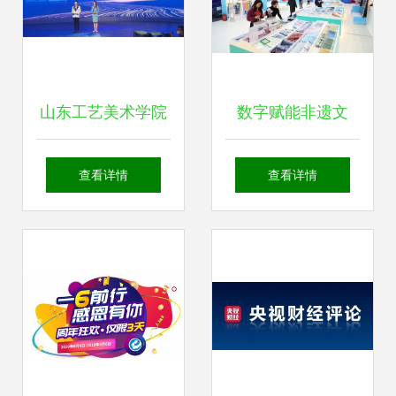
山东工艺美术学院
数字赋能非遗文
学子在“山东手造·
创，商圈点亮新春
查看详情
查看详情
聊城有礼”2022旅
文化——东城商圈
游文化创意设计大
春节活动年味浓
赛中荣获佳绩，彰
显数字文创应用服