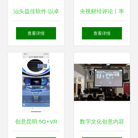
汕头益佳软件 以卓
央视财经评论丨率
务新活力
越产品赋能电商，
先V型反弹后的中
查看详情
查看详情
数字文化创意内容
国新能源汽车 数字
服务引领行业新风
文化创意内容应用
尚
服务如何助力产业
加速跑
创意昆明 5G+VR
数字文化创意内容