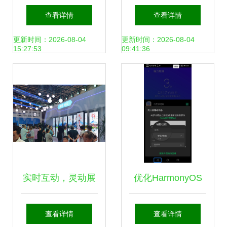
抱数字化转型，文
修服务系统的数字
查看详情
查看详情
化产业解码线上新
文化创意设计与技
更新时间：2026-08-04
更新时间：2026-08-04
15:27:53
09:41:36
风潮
术实现
实时互动，灵动展
优化HarmonyOS
示 互动滑轨屏如何
体验 关于腾讯手机
查看详情
查看详情