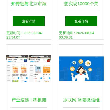
知传链与北京市海
想实现10000个关
淀区文化创意产业
键词覆盖？你必须
查看详情
查看详情
协会进行文化与科
掌握的数字文化创
更新时间：2026-08-04
更新时间：2026-08-04
23:34:07
03:36:31
技融合业务交流
意内容策略
产业速递 | 积极拥
冰联网 冰箱微信维