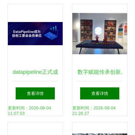
意内容应用服务的
实践与思考
datapipeline正式成
数字赋能传承创新,
为信创工委会会员
山东树拍数字集团
查看详情
查看详情
单位，致力为世界
让临沂手造“活”起
更新时间：2026-08-04
更新时间：2026-08-04
11:07:03
21:26:27
级用户提供更优质
来