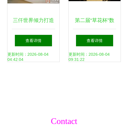
三仟世界倾力打造
第二届“草花杯”数
数字互动体验中
字文化创意创新创
查看详情
查看详情
心，助力南岸区检
业大赛圆满落幕 引
更新时间：2026-08-04
更新时间：2026-08-04
04:42:04
09:31:22
察院数字化成果展
领数字文化创意内
示与文化创意应用
容应用服务新风尚
Contact