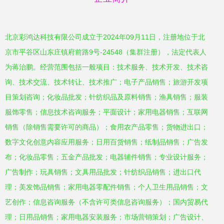
北京彩鸿达科技有限公司成立于2024年09月11日，注册地位于北
京市平谷区山东庄镇府前路9号-24548（集群注册），法定代表人
为蒋治鹏。经营范围包括一般项目：技术服务、技术开发、技术咨
询、技术交流、技术转让、技术推广；电子产品销售；旅游开发项
目策划咨询；化妆品批发；针纺织品及原料销售；渔具销售；服装
服饰零售；信息技术咨询服务；平面设计；家用电器销售；互联网
销售（除销售需要许可的商品）；食用农产品零售；货物进出口；
数字文化创意内容应用服务；日用百货销售；纸制品销售；广告发
布；化妆品零售；五金产品批发；电器辅件销售；专业设计服务；
广告制作；玩具销售；文具用品批发；针纺织品销售；进出口代
理；美发饰品销售；家用电器零配件销售；个人卫生用品销售；文
艺创作；信息咨询服务（不含许可类信息咨询服务）；国内贸易代
理；日用品销售；家用电器安装服务；市场营销策划；广告设计、