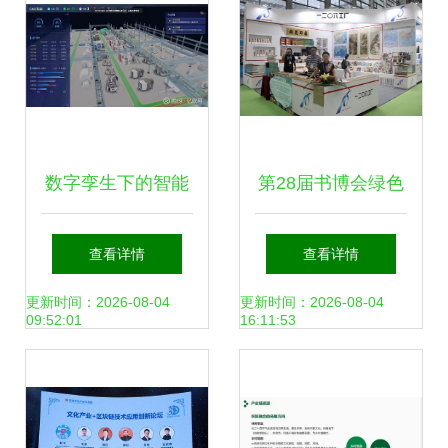
产品和服务
数字孪生下的智能
第28届书博会绿色
车间 2021金蝶全
创意印刷展区启
查看详情
查看详情
球创见者大会洞察
幕，数字文化创意
更新时间：2026-08-04
更新时间：2026-08-04
09:52:01
16:11:53
| 文新四像 × 雪球
内容应用服务引领
潮流